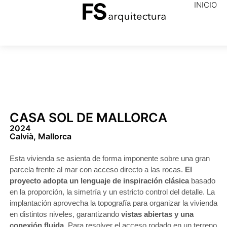
INICIO
CASA SOL DE MALLORCA
2024
Calvià, Mallorca
Esta vivienda se asienta de forma imponente sobre una gran
parcela frente al mar con acceso directo a las rocas.
El
proyecto adopta un lenguaje de inspiración clásica
basado
en la proporción, la simetría y un estricto control del detalle. La
implantación aprovecha la topografía para organizar la vivienda
en distintos niveles, garantizando
vistas abiertas y una
conexión fluida
. Para resolver el acceso rodado en un terreno