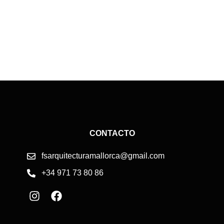
CONTACTO
fsarquitecturamallorca@gmail.com
+34 971 73 80 86